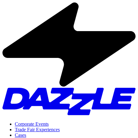
Corporate Events
Trade Fair Experiences
Cases