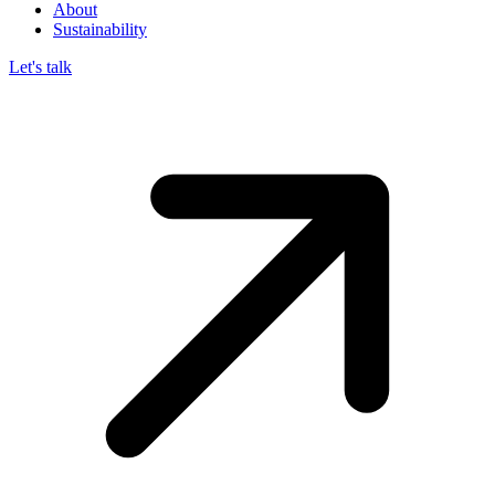
About
Sustainability
Let's talk