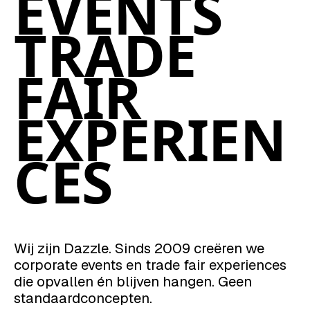
EVENTS
TRADE
FAIR
EXPERIEN
CES
Wij zijn Dazzle. Sinds 2009 creëren we
corporate events en trade fair experiences
die opvallen én blijven hangen. Geen
standaardconcepten.