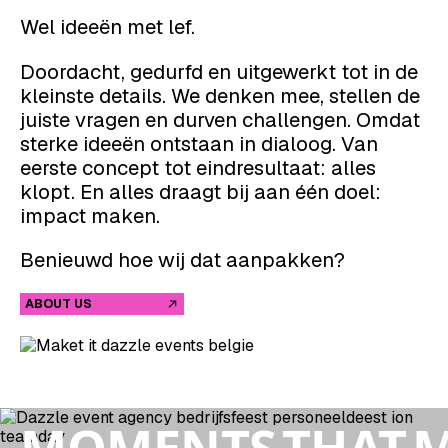
Wel ideeën met lef.
Doordacht, gedurfd en uitgewerkt tot in de
kleinste details. We denken mee, stellen de
juiste vragen en durven challengen. Omdat
sterke ideeën ontstaan in dialoog. Van
eerste concept tot eindresultaat: alles
klopt. En alles draagt bij aan één doel:
impact maken.
Benieuwd hoe wij dat aanpakken?
ABOUT US
MOMENTS
THAT
M