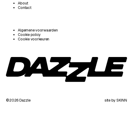
About
Contact
Algemene voorwaarden
Cookie policy
Cookie voorkeuren
©2026 Dazzle
site by SKINN