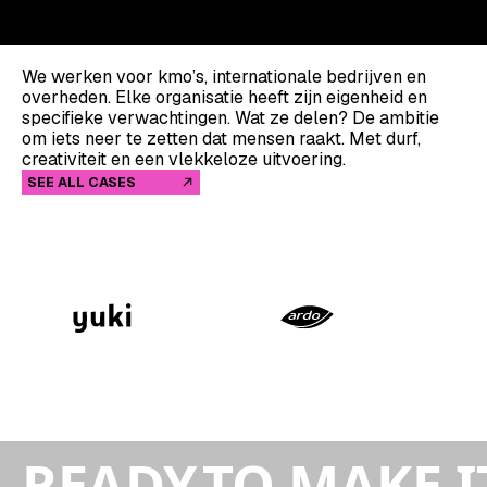
We werken voor kmo’s, internationale bedrijven en
overheden. Elke organisatie heeft zijn eigenheid en
specifieke verwachtingen. Wat ze delen? De ambitie
om iets neer te zetten dat mensen raakt. Met durf,
creativiteit en een vlekkeloze uitvoering.
SEE ALL CASES
READY
TO MAKE I