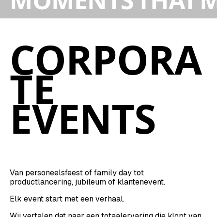
CORPORA
TE
EVENTS
Van personeelsfeest of family day tot
productlancering, jubileum of klantenevent.
Elk event start met een verhaal.
Wij vertalen dat naar een totaalervaring die klopt van